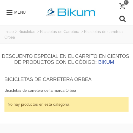
0
MENU
Inicio
>
Bicicletas
>
Bicicletas de Carretera
>
Bicicletas de carretera
Orbea
DESCUENTO ESPECIAL EN EL CARRITO EN CIENTOS
DE PRODUCTOS CON EL CÓDIGO:
BIKUM
BICICLETAS DE CARRETERA ORBEA
Bicicletas de carretera de la marca Orbea
No hay productos en esta categoría