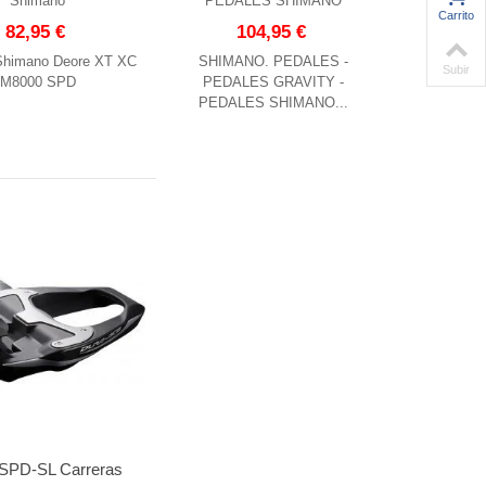
Shimano
PEDALES SHIMANO
Carrito
82,95 €
104,95 €
Shimano Deore XT XC
SHIMANO. PEDALES -
Subir
M8000 SPD
PEDALES GRAVITY -
PEDALES SHIMANO...
 SPD-SL Carreras