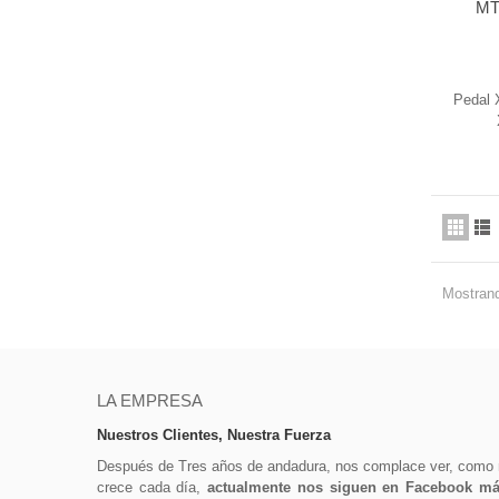
MT
Pedal 
Mostrand
LA EMPRESA
Nuestros Clientes, Nuestra Fuerza
Después de Tres años de andadura, nos complace ver, como
crece cada día,
actualmente nos siguen en Facebook más