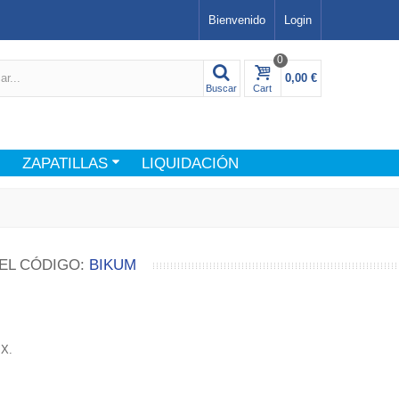
Bienvenido
Login
0
0,00 €
Buscar
Cart
ZAPATILLAS
LIQUIDACIÓN
EL CÓDIGO:
BIKUM
BMX.