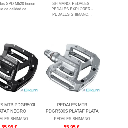
les SPD-M520 tienen
SHIMANO. PEDALES -
ue de calidad de...
PEDALES EXPLORER -
PEDALES SHIMANO...
S MTB PDGR500L
PEDALES MTB
ATAF NEGRO
PDGR500S PLATAF PLATA
ALES SHIMANO
PEDALES SHIMANO
55,95 €
55,95 €