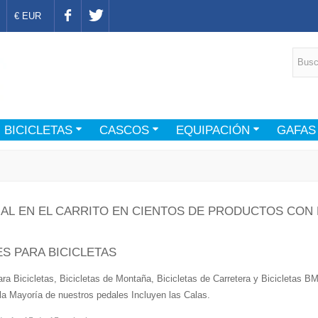
€ EUR
BICICLETAS
CASCOS
EQUIPACIÓN
GAFAS
AL EN EL CARRITO EN CIENTOS DE PRODUCTOS CON 
S PARA BICICLETAS
ra Bicicletas, Bicicletas de Montaña, Bicicletas de Carretera y Bicicletas 
a Mayoría de nuestros pedales Incluyen las Calas.