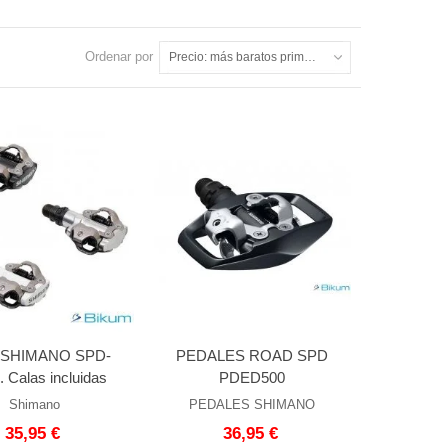
Ordenar por
Precio: más baratos primero
l SHIMANO SPD-
PEDALES ROAD SPD
 Calas incluidas
PDED500
Shimano
PEDALES SHIMANO
35,95 €
36,95 €