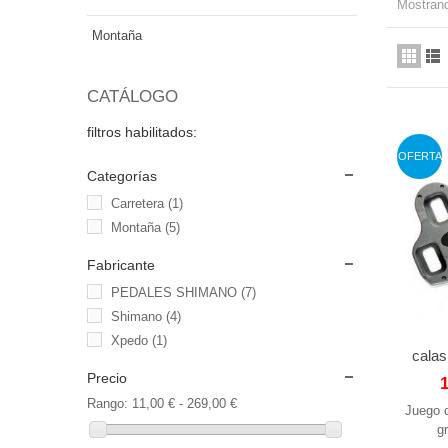
Mostrand
Montaña
CATÁLOGO
filtros habilitados:
OFERTA
Categorías
Carretera
(1)
Montaña
(5)
Fabricante
PEDALES SHIMANO
(7)
Shimano
(4)
Xpedo
(1)
calas
Precio
Rango:
11,00 € - 269,00 €
Juego 
g