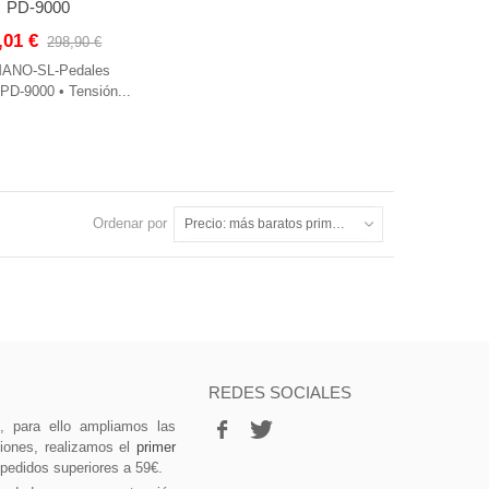
PD-9000
,01 €
298,90 €
ANO-SL-Pedales
 PD-9000 • Tensión...
Ordenar por
Precio: más baratos primero
REDES SOCIALES
vo, para ello ampliamos las
ciones, realizamos el
primer
 pedidos superiores a 59€.