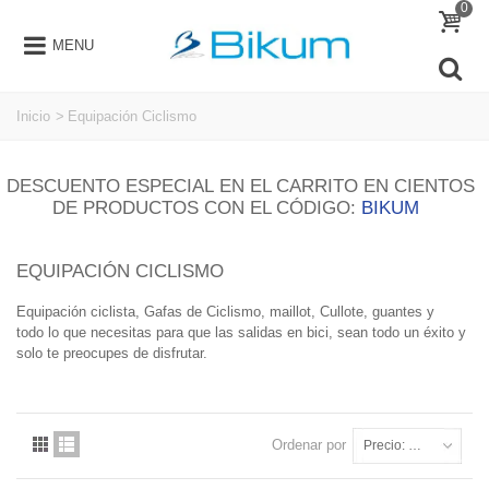
0
MENU
Inicio
>
Equipación Ciclismo
DESCUENTO ESPECIAL EN EL CARRITO EN CIENTOS
DE PRODUCTOS CON EL CÓDIGO:
BIKUM
EQUIPACIÓN CICLISMO
Equipación ciclista, Gafas de Ciclismo, maillot, Cullote, guantes y
todo lo que necesitas para que las salidas en bici, sean todo un éxito y
solo te preocupes de disfrutar.
Ordenar por
Precio: más baratos primero