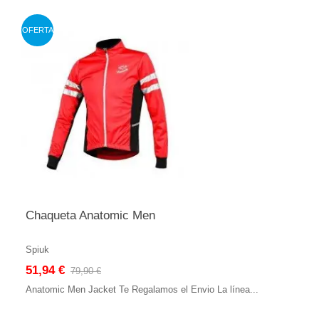
OFERTA
Chaqueta Anatomic Men
Spiuk
51,94 €
79,90 €
Anatomic Men Jacket Te Regalamos el Envio La línea...