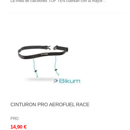
La línea de calcetines TOP TEN cuentan con la mayor...
CINTURON PRO AEROFUEL RACE
PRO
14,90 €