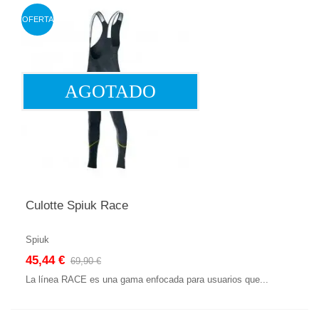
OFERTA
AGOTADO
Culotte Spiuk Race
Spiuk
45,44 €
69,90 €
La línea RACE es una gama enfocada para usuarios que...