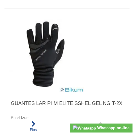
GUANTES LAR PI M ELITE SSHEL GEL NG T-2X
Pearl Izumi
59,95 €
Whataspp on-line
Filtro
Subir