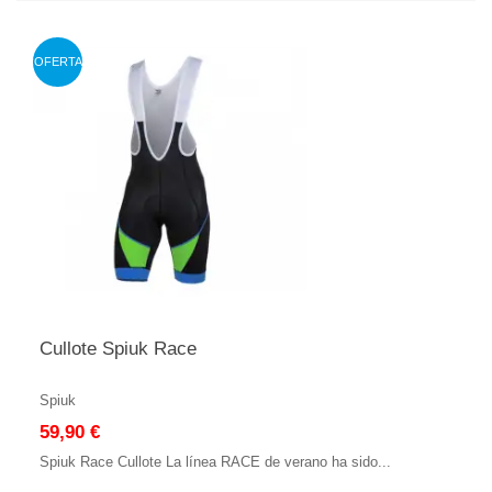
OFERTA
Cullote Spiuk Race
Spiuk
59,90 €
Spiuk Race Cullote La línea RACE de verano ha sido...