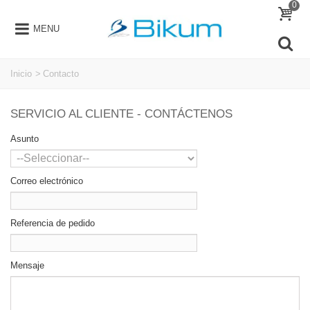
0
MENU
Inicio
>
Contacto
SERVICIO AL CLIENTE - CONTÁCTENOS
Asunto
Correo electrónico
Referencia de pedido
Mensaje