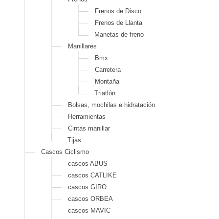
Frenos de Disco
Frenos de Llanta
Manetas de freno
Manillares
Bmx
Carretera
Montaña
Triatlón
Bolsas, mochilas e hidratación
Herramientas
Cintas manillar
Tijas
Cascos Ciclismo
cascos ABUS
cascos CATLIKE
cascos GIRO
cascos ORBEA
cascos MAVIC