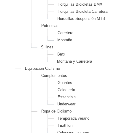
Horquillas Bicicletas BMX
Horquillas Bicicleta Carretera
Horquillas Suspensión MTB
Potencias
Carretera
Montaña
Sillines
Bmx
Montaña y Carretera
Equipación Ciclismo
Complementos
Guantes
Calcetería
Essentials
Underwear
Ropa de Ciclismo
Temporada verano
Triathlón
Colección Invierno