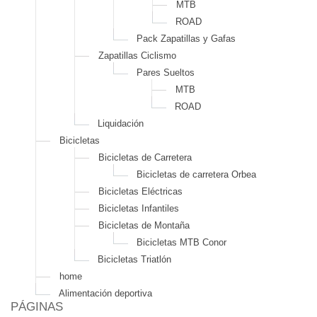
MTB
ROAD
Pack Zapatillas y Gafas
Zapatillas Ciclismo
Pares Sueltos
MTB
ROAD
Liquidación
Bicicletas
Bicicletas de Carretera
Bicicletas de carretera Orbea
Bicicletas Eléctricas
Bicicletas Infantiles
Bicicletas de Montaña
Bicicletas MTB Conor
Bicicletas Triatlón
home
Alimentación deportiva
PÁGINAS