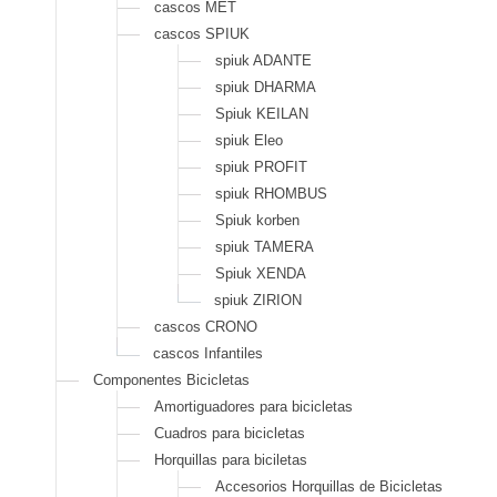
cascos MET
cascos SPIUK
spiuk ADANTE
spiuk DHARMA
Spiuk KEILAN
spiuk Eleo
spiuk PROFIT
spiuk RHOMBUS
Spiuk korben
spiuk TAMERA
Spiuk XENDA
spiuk ZIRION
cascos CRONO
cascos Infantiles
Componentes Bicicletas
Amortiguadores para bicicletas
Cuadros para bicicletas
Horquillas para biciletas
Accesorios Horquillas de Bicicletas