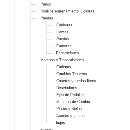
Puños
Rodillos entrenamiento Ciclistas
Ruedas
Cubiertas
Llantas
Ruedas
Cámaras
Reparaciones
Marchas y Transmisiones
Cadenas
Cambios Traseros
Casetes y ruedas libres
Desviadores
Ejes de Pedalier
Manetas de Cambio
Platos y Bielas
Aceites y grasas
bujes
Frenos