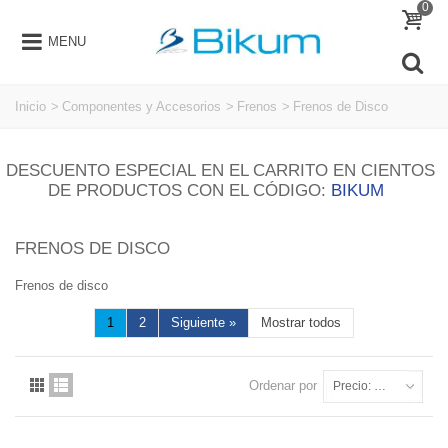
0
MENU
Inicio
>
Componentes y Accesorios
>
Frenos
>
Frenos de Disco
DESCUENTO ESPECIAL EN EL CARRITO EN CIENTOS
DE PRODUCTOS CON EL CÓDIGO:
BIKUM
FRENOS DE DISCO
Frenos de disco
1
2
Siguiente
»
Mostrar todos
Ordenar por
Precio: más baratos primero