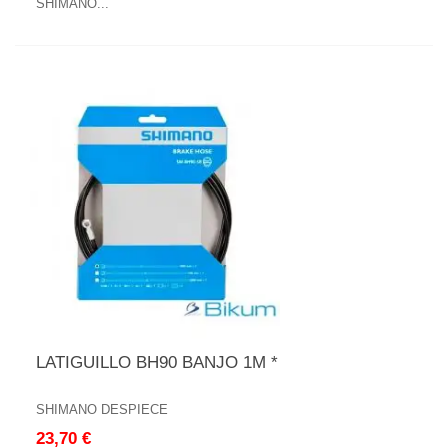
SHIMANO...
LATIGUILLO BH90 BANJO 1M *
SHIMANO DESPIECE
23,70 €