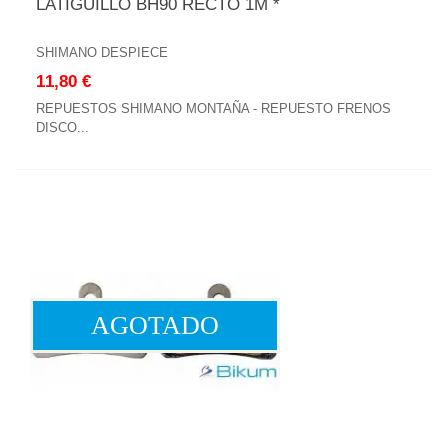
LATIGUILLO BH90 RECTO 1M *
SHIMANO DESPIECE
11,80 €
REPUESTOS SHIMANO MONTAÑA - REPUESTO FRENOS
DISCO...
AGOTADO