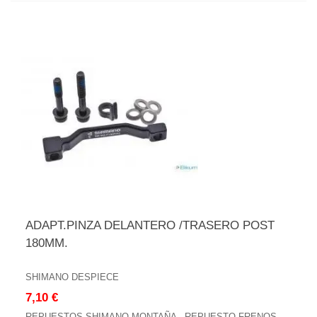
ADAPT.PINZA DELANTERO /TRASERO POST
180MM.
SHIMANO DESPIECE
7,10 €
REPUESTOS SHIMANO MONTAÑA - REPUESTO FRENOS