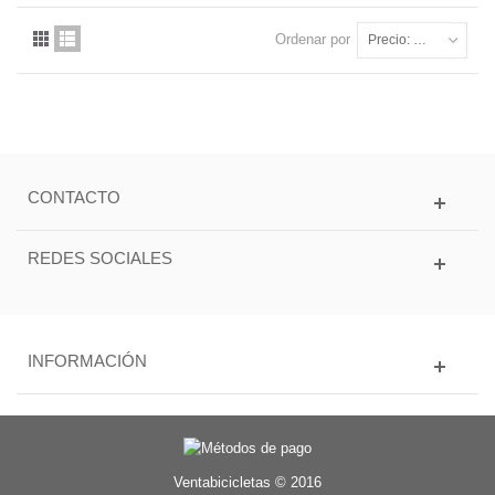
Ordenar por
Precio: más baratos primero
CONTACTO
REDES SOCIALES
INFORMACIÓN
Ventabicicletas © 2016