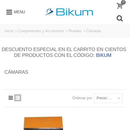
0
MENU
Inicio
>
Componentes y Accesorios
>
Ruedas
>
Cámaras
DESCUENTO ESPECIAL EN EL CARRITO EN CIENTOS
DE PRODUCTOS CON EL CÓDIGO:
BIKUM
CÁMARAS
Ordenar por
Precio: más baratos primero