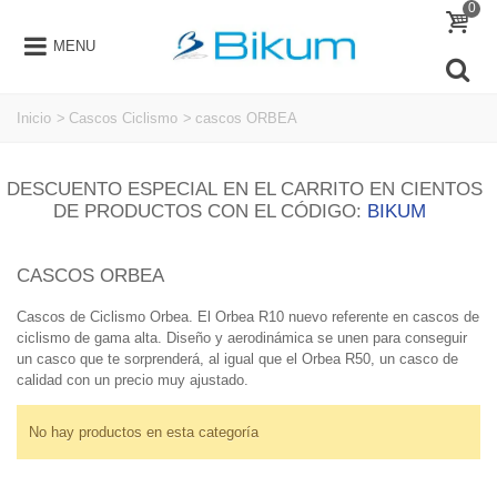
0
MENU
Inicio
>
Cascos Ciclismo
>
cascos ORBEA
DESCUENTO ESPECIAL EN EL CARRITO EN CIENTOS
DE PRODUCTOS CON EL CÓDIGO:
BIKUM
CASCOS ORBEA
Cascos de Ciclismo Orbea. El Orbea R10 nuevo referente en cascos de
ciclismo de gama alta. Diseño y aerodinámica se unen para conseguir
un casco que te sorprenderá, al igual que el Orbea R50, un casco de
calidad con un precio muy ajustado.
No hay productos en esta categoría