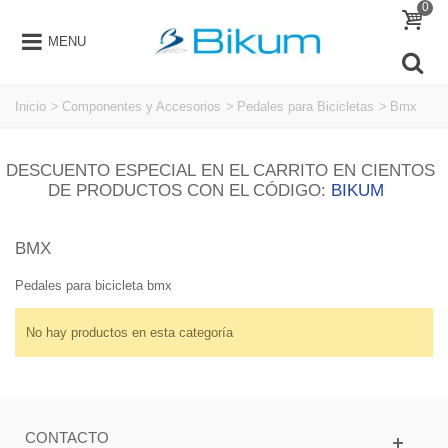
0
MENU
Inicio
>
Componentes y Accesorios
>
Pedales para Bicicletas
>
Bmx
DESCUENTO ESPECIAL EN EL CARRITO EN CIENTOS
DE PRODUCTOS CON EL CÓDIGO:
BIKUM
BMX
Pedales para bicicleta bmx
No hay productos en esta categoría
CONTACTO