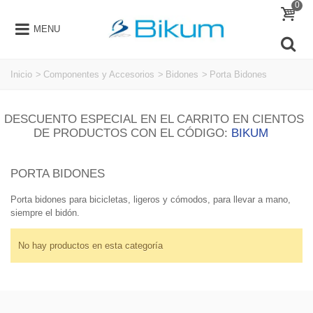
0
MENU
Inicio
>
Componentes y Accesorios
>
Bidones
>
Porta Bidones
DESCUENTO ESPECIAL EN EL CARRITO EN CIENTOS
DE PRODUCTOS CON EL CÓDIGO:
BIKUM
PORTA BIDONES
Porta bidones para bicicletas, ligeros y cómodos, para llevar a mano,
siempre el bidón.
No hay productos en esta categoría