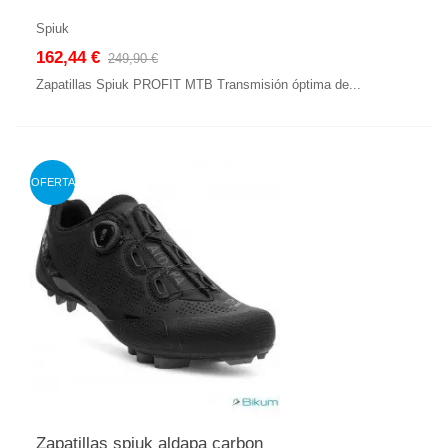
Spiuk
162,44 €
249,90 €
Zapatillas Spiuk PROFIT MTB Transmisión óptima de...
OFERTA
Zapatillas spiuk aldapa carbon