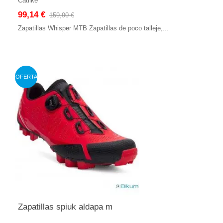
Catlike
99,14 €
159,90 €
Zapatillas Whisper MTB Zapatillas de poco talleje,...
OFERTA
Zapatillas spiuk aldapa m