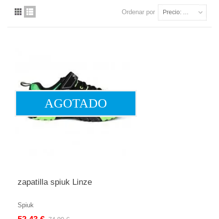
Ordenar por
Precio: más baratos primero
AGOTADO
zapatilla spiuk Linze
Spiuk