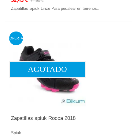
52,43 €
74,90 €
Zapatillas Spiuk Linze Para pedalear en terrenos...
OFERTA
AGOTADO
Zapatillas spiuk Rocca 2018
Spiuk