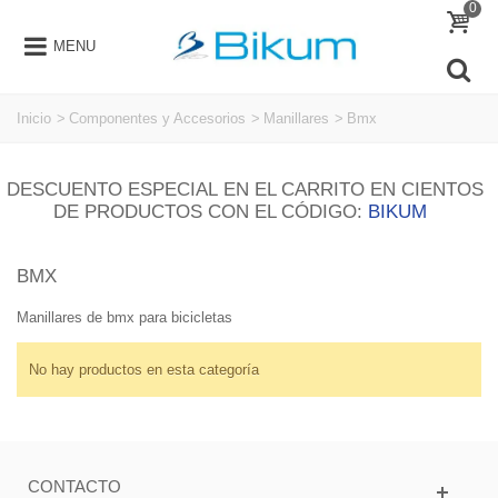
0
MENU
Inicio
>
Componentes y Accesorios
>
Manillares
>
Bmx
DESCUENTO ESPECIAL EN EL CARRITO EN CIENTOS
DE PRODUCTOS CON EL CÓDIGO:
BIKUM
BMX
Manillares de bmx para bicicletas
No hay productos en esta categoría
CONTACTO