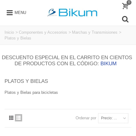
0
MENU
Inicio
>
Componentes y Accesorios
>
Marchas y Transmisiones
>
Platos y Bielas
DESCUENTO ESPECIAL EN EL CARRITO EN CIENTOS
DE PRODUCTOS CON EL CÓDIGO:
BIKUM
PLATOS Y BIELAS
Platos y Bielas para bicicletas
Ordenar por
Precio: más baratos primero