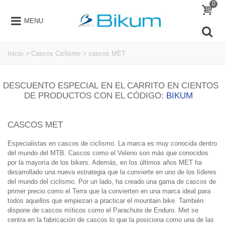
0
MENU
Inicio
>
Cascos Ciclismo
>
cascos MET
DESCUENTO ESPECIAL EN EL CARRITO EN CIENTOS
DE PRODUCTOS CON EL CÓDIGO:
BIKUM
CASCOS MET
Especialistas en cascos de ciclismo.
La marca es
muy conocida dentro
del mundo del MTB
. Cascos como el Veleno son más que conocidos
por la mayoría de los bikers. Además, en los últimos años MET ha
desarrollado una nueva estrategia que la convierte en uno de los líderes
del mundo del ciclismo. Por un lado, ha creado una gama de cascos de
primer precio como el Terra que la convierten en una marca ideal para
todos aquellos que empiezan a practicar el mountain bike. También
dispone de cascos míticos como el Parachute de Enduro. Met se
centra en la fabricación de cascos lo que la posiciona como una de las