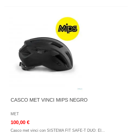
CASCO MET VINCI MIPS NEGRO
MET
100,00 €
Casco met vinci con SISTEMA FIT SAFE-T DUO: El...