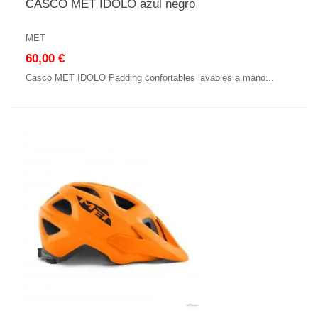
CASCO MET IDOLO azul negro
MET
60,00 €
Casco MET IDOLO Padding confortables lavables a mano...