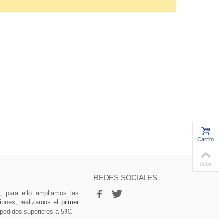
Carrito
Subir
REDES SOCIALES
vo, para ello ampliamos las
ciones, realizamos el
primer
 pedidos superiores a 59€.