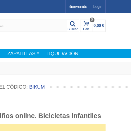
Bienvenido
Login
0
0,00 €
Buscar
Cart
ZAPATILLAS
LIQUIDACIÓN
EL CÓDIGO:
BIKUM
iños online. Bicicletas infantiles