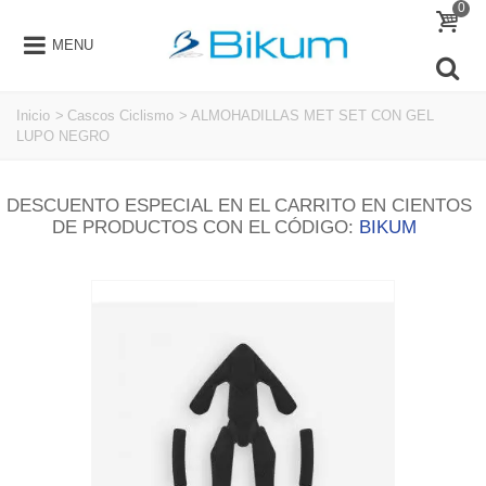
0
MENU
Inicio
>
Cascos Ciclismo
>
ALMOHADILLAS MET SET CON GEL
LUPO NEGRO
DESCUENTO ESPECIAL EN EL CARRITO EN CIENTOS
DE PRODUCTOS CON EL CÓDIGO:
BIKUM