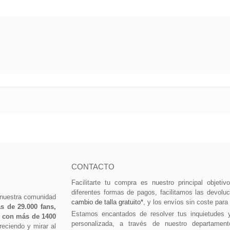
CONTACTO
Facilitarte tu compra es nuestro principal objeti
diferentes formas de pagos, facilitamos las devolu
 nuestra comunidad
cambio de talla gratuito*
, y los envíos sin coste para
 de 29.000 fans,
Estamos encantados de resolver tus inquietudes 
0 con más de 1400
personalizada, a través de nuestro departament
eciendo y mirar al