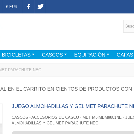
€ EUR
BICICLETAS
CASCOS
EQUIPACIÓN
GAFAS
 MET PARACHUTE NEG
AL EN EL CARRITO EN CIENTOS DE PRODUCTOS CON 
JUEGO ALMOHADILLAS Y GEL MET PARACHUTE N
CASCOS - ACCESORIOS DE CASCO - MET M5IMBM9801NE - JU
ALMOHADILLAS Y GEL MET PARACHUTE NEG