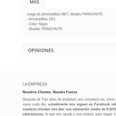
MÁS
Juego de almohadillas MET, Modelo PARACHUTE
- Almohadillas GEL
- Color: Negro
- Modelo: PARACHUTE
OPINIONES
LA EMPRESA
Nuestros Clientes, Nuestra Fuerza
Después de Tres años de andadura, nos complace ver, como
crece cada día,
actualmente nos siguen en Facebook más
nuestros clientes nos dan una valoración media de 9.4/1
valoraciones,
lo que nos ayuda y nos motiva, para seguir cr