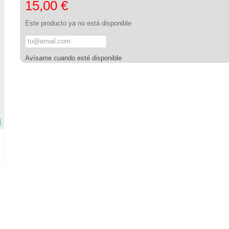
15,00 €
Este producto ya no está disponible
Avísame cuando esté disponible