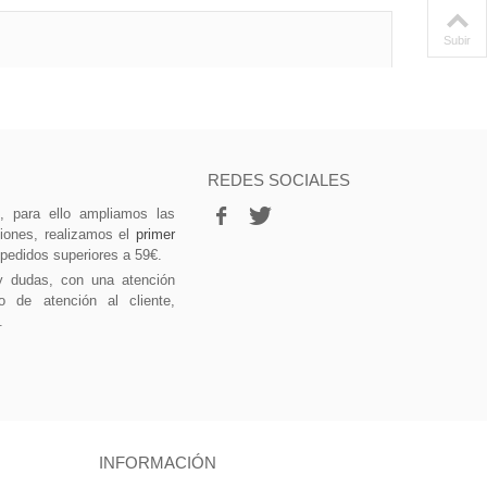
Subir
REDES SOCIALES
vo, para ello ampliamos las
ciones, realizamos el
primer
 pedidos superiores a 59€.
y dudas, con una atención
o de atención al cliente,
.
INFORMACIÓN