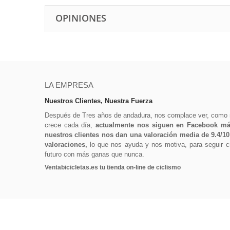
OPINIONES
LA EMPRESA
Nuestros Clientes, Nuestra Fuerza
Después de Tres años de andadura, nos complace ver, como
crece cada día,
actualmente nos siguen en Facebook más
nuestros clientes nos dan una valoración media de 9.4/1
valoraciones,
lo que nos ayuda y nos motiva, para seguir cr
futuro con más ganas que nunca.
Ventabicicletas.es tu tienda on-line de ciclismo