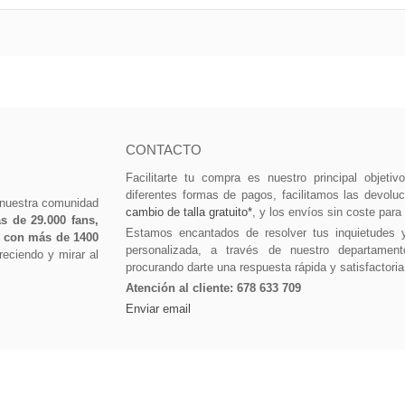
CONTACTO
Facilitarte tu compra es nuestro principal objeti
diferentes formas de pagos, facilitamos las devolu
 nuestra comunidad
cambio de talla gratuito*
, y los envíos sin coste para
 de 29.000 fans,
Estamos encantados de resolver tus inquietudes 
0 con más de 1400
personalizada, a través de nuestro departament
eciendo y mirar al
procurando darte una respuesta rápida y satisfactoria
Atención al cliente:
678 633 709
Enviar email