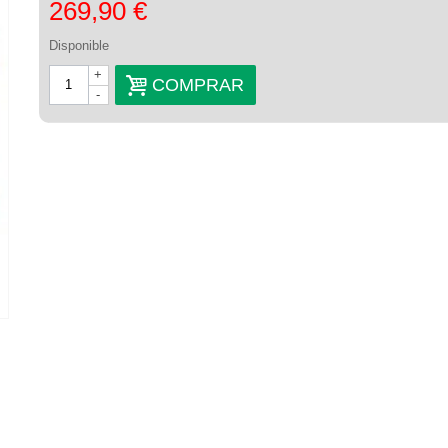
269,90 €
Disponible
+
COMPRAR
-