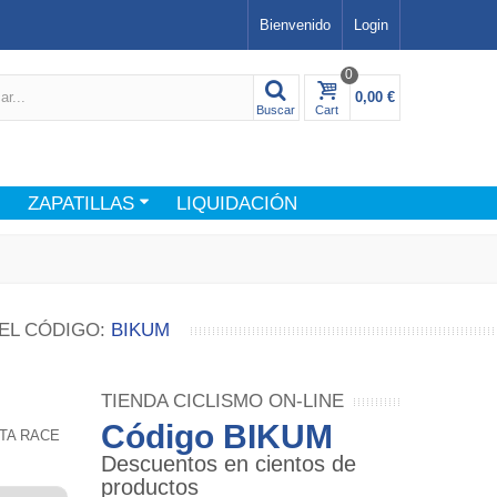
Bienvenido
Login
0
0,00 €
Buscar
Cart
ZAPATILLAS
LIQUIDACIÓN
EL CÓDIGO:
BIKUM
TIENDA CICLISMO ON-LINE
Código BIKUM
NTA RACE
Descuentos en cientos de
productos