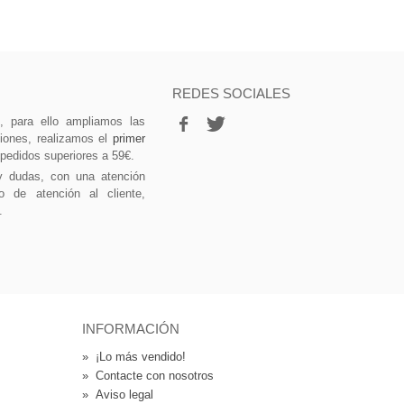
REDES SOCIALES
vo, para ello ampliamos las
ciones, realizamos el
primer
 pedidos superiores a 59€.
y dudas, con una atención
o de atención al cliente,
.
INFORMACIÓN
»
¡Lo más vendido!
»
Contacte con nosotros
»
Aviso legal