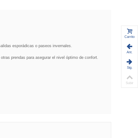
Carrito
alidas esporádicas o paseos invernales.
Ant.
s prendas para asegurar el nivel óptimo de confort.
Sig.
Subir