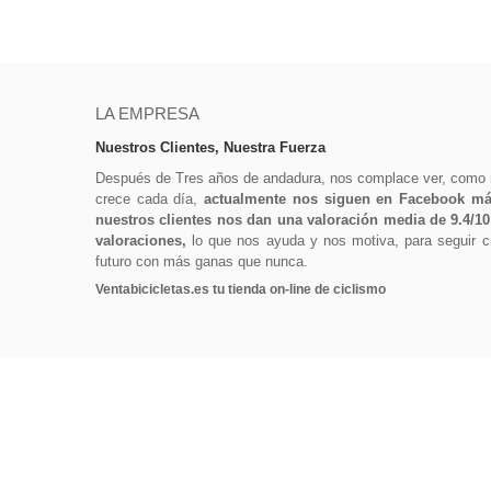
LA EMPRESA
Nuestros Clientes, Nuestra Fuerza
Después de Tres años de andadura, nos complace ver, como
crece cada día,
actualmente nos siguen en Facebook más
nuestros clientes nos dan una valoración media de 9.4/1
valoraciones,
lo que nos ayuda y nos motiva, para seguir cr
futuro con más ganas que nunca.
Ventabicicletas.es tu tienda on-line de ciclismo