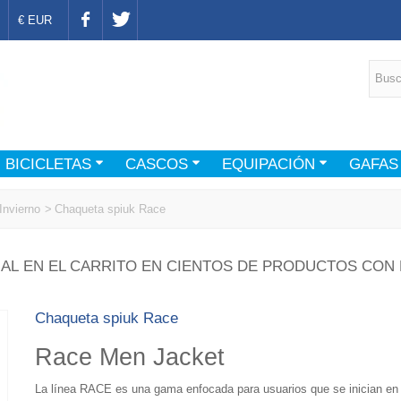
€ EUR
BICICLETAS
CASCOS
EQUIPACIÓN
GAFAS
Invierno
>
Chaqueta spiuk Race
AL EN EL CARRITO EN CIENTOS DE PRODUCTOS CON 
Chaqueta spiuk Race
Race Men Jacket
La línea RACE es una gama enfocada para usuarios que se inician en 