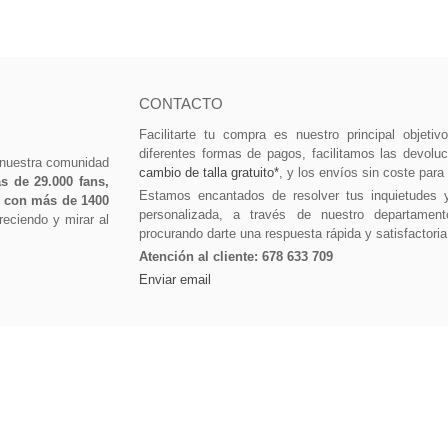
CONTACTO
Facilitarte tu compra es nuestro principal objeti
diferentes formas de pagos, facilitamos las devolu
 nuestra comunidad
cambio de talla gratuito*
, y los envíos sin coste para
 de 29.000 fans,
Estamos encantados de resolver tus inquietudes 
0 con más de 1400
personalizada, a través de nuestro departament
eciendo y mirar al
procurando darte una respuesta rápida y satisfactoria
Atención al cliente:
678 633 709
Enviar email