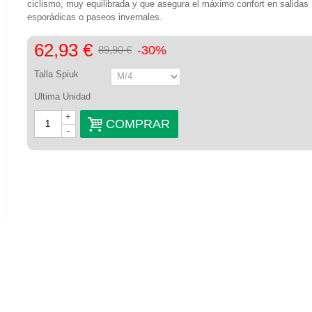
ciclismo, muy equilibrada y que asegura el máximo confort en salidas
esporádicas o paseos invernales.
62,93 €
-30%
89,90 €
Talla Spiuk
Ultima Unidad
+
COMPRAR
-