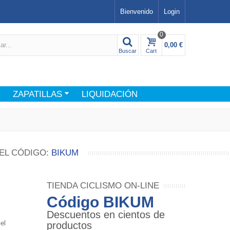
Bienvenido
Login
0
0,00 €
Buscar
Cart
ZAPATILLAS
LIQUIDACIÓN
EL CÓDIGO:
BIKUM
TIENDA CICLISMO ON-LINE
Código BIKUM
Descuentos en cientos de
el
productos