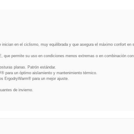
nician en el ciclismo, muy equilibrada y que asegura el máximo confort en s
e permite su uso en condiciones menos extremas o en combinación con otra
costuras planas. Patrón estándar.
 para un óptimo aislamiento y mantenimiento térmico.
icos ErgodryWarm® para un mejor ajuste.
uantes de invierno.