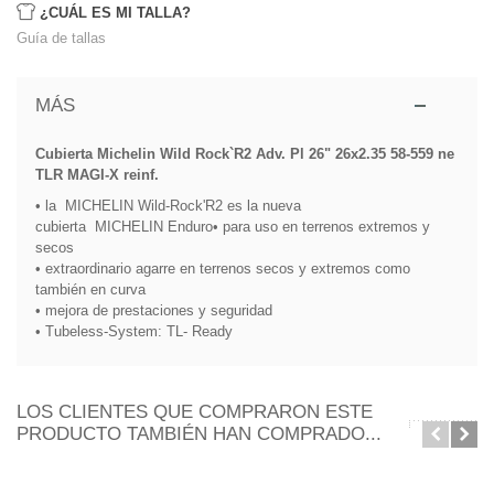
¿CUÁL ES MI TALLA?
Guía de tallas
MÁS
Cubierta Michelin Wild Rock`R2 Adv. Pl
26" 26x2.35 58-559 ne
TLR MAGI-X reinf.
• la
MICHELIN
Wild-
Rock'R2
es la nueva
cubierta
MICHELIN
Enduro
• para uso en terrenos extremos y
secos
• extraordinario agarre en terrenos secos y extremos como
también en curva
• mejora de prestaciones y seguridad
• Tubeless-System: TL- Ready
LOS CLIENTES QUE COMPRARON ESTE
PRODUCTO TAMBIÉN HAN COMPRADO...