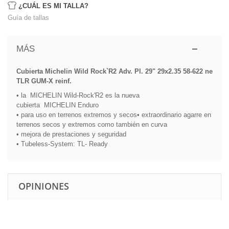
¿CUÁL ES MI TALLA?
Guía de tallas
MÁS
Cubierta Michelin Wild Rock`R2 Adv. Pl. 29" 29x2.35 58-622 ne
TLR GUM-X reinf.
• la
MICHELIN
Wild-
Rock'R2
es la nueva
cubierta
MICHELIN
Enduro
• para uso en terrenos extremos y secos
• extraordinario agarre en
terrenos secos y extremos como también en curva
• mejora de prestaciones y seguridad
• Tubeless-System: TL- Ready
OPINIONES