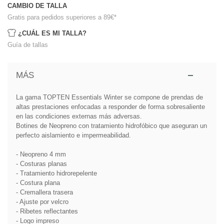
CAMBIO DE TALLA
Gratis para pedidos superiores a 89€
*
¿CUÁL ES MI TALLA?
Guía de tallas
MÁS
La gama TOPTEN Essentials Winter se compone de prendas de
altas prestaciones enfocadas a responder de forma sobresaliente
en las condiciones externas más adversas.
Botines de Neopreno con tratamiento hidrofóbico que aseguran un
perfecto aislamiento e impermeabilidad.
- Neopreno 4 mm
- Costuras planas
- Tratamiento hidrorepelente
- Costura plana
- Cremallera trasera
- Ajuste por velcro
- Ribetes reflectantes
- Logo impreso