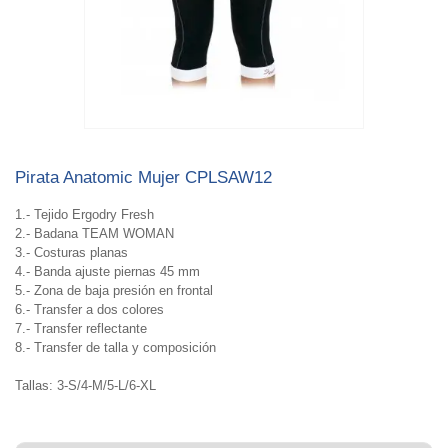
Pirata Anatomic Mujer CPLSAW12
1.- Tejido Ergodry Fresh
2.- Badana TEAM WOMAN
3.- Costuras planas
4.- Banda ajuste piernas 45 mm
5.- Zona de baja presión en frontal
6.- Transfer a dos colores
7.- Transfer reflectante
8.- Transfer de talla y composición
Tallas: 3-S/4-M/5-L/6-XL