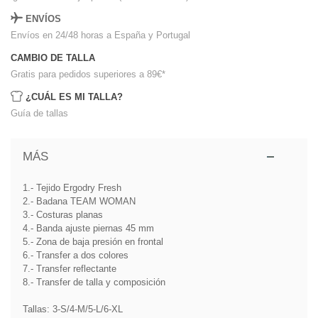
ENVÍOS
Envíos en 24/48 horas a España y Portugal
CAMBIO DE TALLA
Gratis para pedidos superiores a 89€
*
¿CUÁL ES MI TALLA?
Guía de tallas
MÁS
1.- Tejido Ergodry Fresh
2.- Badana TEAM WOMAN
3.- Costuras planas
4.- Banda ajuste piernas 45 mm
5.- Zona de baja presión en frontal
6.- Transfer a dos colores
7.- Transfer reflectante
8.- Transfer de talla y composición
Tallas: 3-S/4-M/5-L/6-XL