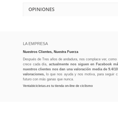
OPINIONES
LA EMPRESA
Nuestros Clientes, Nuestra Fuerza
Después de Tres años de andadura, nos complace ver, como
crece cada día,
actualmente nos siguen en Facebook más
nuestros clientes nos dan una valoración media de 9.4/1
valoraciones,
lo que nos ayuda y nos motiva, para seguir cr
futuro con más ganas que nunca.
Ventabicicletas.es tu tienda on-line de ciclismo