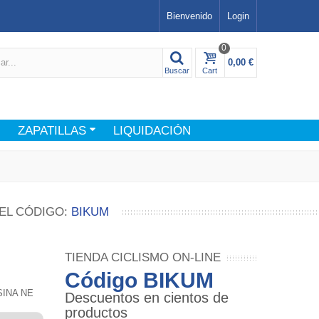
Bienvenido
Login
0
0,00 €
Buscar
Cart
ZAPATILLAS
LIQUIDACIÓN
EL CÓDIGO:
BIKUM
TIENDA CICLISMO ON-LINE
Código BIKUM
SINA NE
Descuentos en cientos de
productos