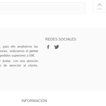
Subir
REDES SOCIALES
vo, para ello ampliamos las
ciones, realizamos el
primer
 pedidos superiores a 59€.
y dudas, con una atención
o de atención al cliente,
.
INFORMACIÓN