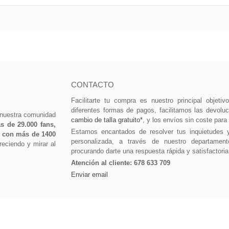
CONTACTO
Facilitarte tu compra es nuestro principal objeti
diferentes formas de pagos, facilitamos las devolu
 nuestra comunidad
cambio de talla gratuito*
, y los envíos sin coste para
 de 29.000 fans,
Estamos encantados de resolver tus inquietudes 
0 con más de 1400
personalizada, a través de nuestro departament
eciendo y mirar al
procurando darte una respuesta rápida y satisfactoria
Atención al cliente:
678 633 709
Enviar email