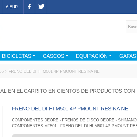
€ EUR
BICICLETAS
CASCOS
EQUIPACIÓN
GAFAS
co
>
FRENO DEL DI HI M501 4P PMOUNT RESINA NE
AL EN EL CARRITO EN CIENTOS DE PRODUCTOS CON 
FRENO DEL DI HI M501 4P PMOUNT RESINA NE
COMPONENTES DEORE - FRENOS DE DISCO DEORE - SHIMANO
COMPONENTES MT501 - FRENO DEL DI HI M501 4P PMOUNT RE