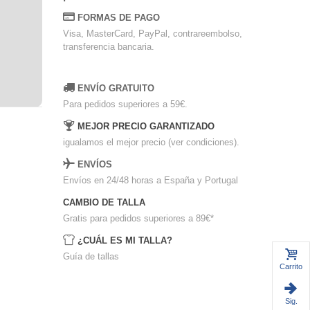
FORMAS DE PAGO
Visa, MasterCard, PayPal, contrareembolso,
transferencia bancaria.
ENVÍO GRATUITO
Para pedidos superiores a 59€.
MEJOR PRECIO GARANTIZADO
igualamos el mejor precio (ver condiciones).
ENVÍOS
Envíos en 24/48 horas a España y Portugal
CAMBIO DE TALLA
Gratis para pedidos superiores a 89€
*
¿CUÁL ES MI TALLA?
Guía de tallas
Carrito
Sig.