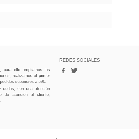
REDES SOCIALES
vo, para ello ampliamos las
ciones, realizamos el
primer
 pedidos superiores a 59€.
y dudas, con una atención
o de atención al cliente,
.