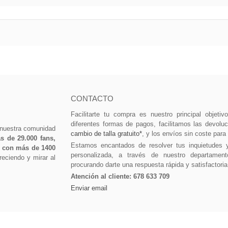
CONTACTO
Facilitarte tu compra es nuestro principal objeti
diferentes formas de pagos, facilitamos las devolu
 nuestra comunidad
cambio de talla gratuito*
, y los envíos sin coste para
 de 29.000 fans,
Estamos encantados de resolver tus inquietudes 
0 con más de 1400
personalizada, a través de nuestro departament
eciendo y mirar al
procurando darte una respuesta rápida y satisfactoria
Atención al cliente:
678 633 709
Enviar email