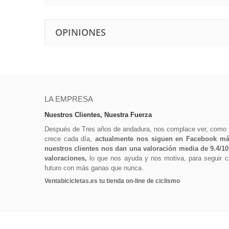
OPINIONES
LA EMPRESA
Nuestros Clientes, Nuestra Fuerza
Después de Tres años de andadura, nos complace ver, como
crece cada día,
actualmente nos siguen en Facebook más
nuestros clientes nos dan una valoración media de 9.4/1
valoraciones,
lo que nos ayuda y nos motiva, para seguir cr
futuro con más ganas que nunca.
Ventabicicletas.es tu tienda on-line de ciclismo