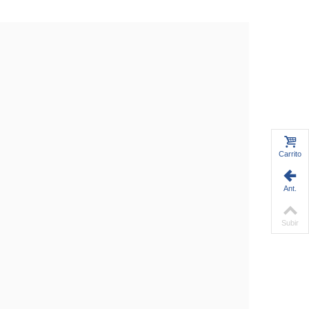
Carrito
Ant.
Subir