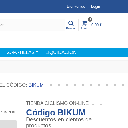
Bienvenido
Login
0
0,00 €
Buscar
Cart
ZAPATILLAS
LIQUIDACIÓN
EL CÓDIGO:
BIKUM
TIENDA CICLISMO ON-LINE
Código BIKUM
T SB-Plus
Descuentos en cientos de
productos