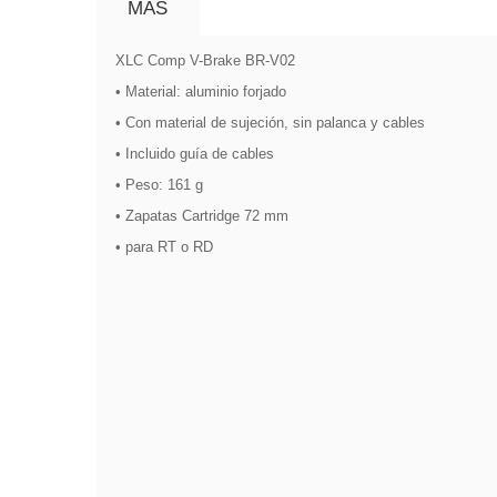
MÁS
XLC Comp V-Brake BR-V02
• Material: aluminio forjado
• Con material de sujeción, sin palanca y cables
• Incluido guía de cables
• Peso: 161 g
• Zapatas Cartridge 72 mm
• para RT o RD