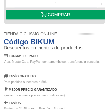
-
+
COMPRAR
TIENDA CICLISMO ON-LINE
Código BIKUM
Descuentos en cientos de productos
FORMAS DE PAGO
Visa, MasterCard, PayPal, contrareembolso, transferencia bancaria.
ENVÍO GRATUITO
Para pedidos superiores a 59€.
MEJOR PRECIO GARANTIZADO
igualamos el mejor precio (ver condiciones).
ENVÍOS
Envíos en 24/48 horas a España y Portugal