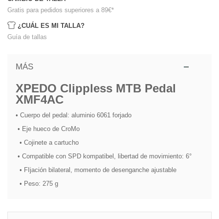
Gratis para pedidos superiores a 89€
*
¿CUÁL ES MI TALLA?
Guía de tallas
MÁS
XPEDO Clippless MTB Pedal
XMF4AC
•
Cuerpo del pedal: aluminio 6061 forjado
• Eje hueco de
CroMo
•
Cojinete a cartucho
• Compatible con
SPD kompatibel, libertad de movimiento: 6°
•
FIjación bilateral, momento de desenganche ajustable
•
Peso: 275 g