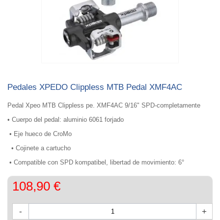
Pedales XPEDO Clippless MTB Pedal XMF4AC
Pedal Xpeo MTB Clippless pe. XMF4AC 9/16" SPD-completamente
•
Cuerpo del pedal: aluminio 6061 forjado
• Eje hueco de
CroMo
•
Cojinete a cartucho
• Compatible con
SPD kompatibel, libertad de movimiento: 6°
108,90 €
-
+