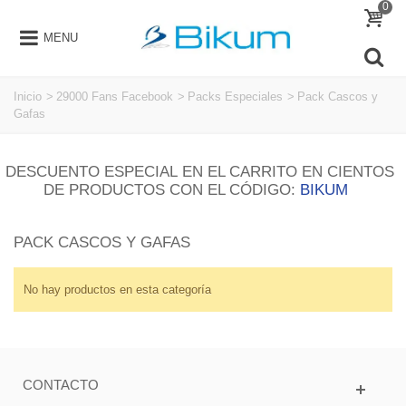
0
MENU
Inicio
>
29000 Fans Facebook
>
Packs Especiales
>
Pack Cascos y
Gafas
DESCUENTO ESPECIAL EN EL CARRITO EN CIENTOS
DE PRODUCTOS CON EL CÓDIGO:
BIKUM
PACK CASCOS Y GAFAS
No hay productos en esta categoría
CONTACTO