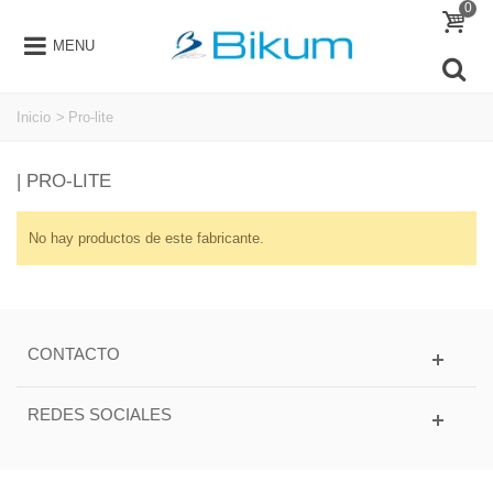
0
MENU
Inicio
>
Pro-lite
| PRO-LITE
No hay productos de este fabricante.
CONTACTO
REDES SOCIALES