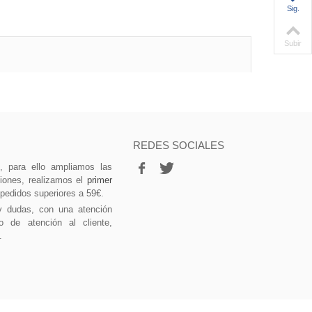
Sig.
Subir
REDES SOCIALES
vo, para ello ampliamos las
ciones, realizamos el
primer
 pedidos superiores a 59€.
y dudas, con una atención
o de atención al cliente,
.