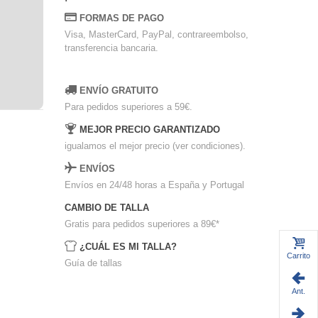
FORMAS DE PAGO
Visa, MasterCard, PayPal, contrareembolso,
transferencia bancaria.
ENVÍO GRATUITO
Para pedidos superiores a 59€.
MEJOR PRECIO GARANTIZADO
igualamos el mejor precio (ver condiciones).
ENVÍOS
Envíos en 24/48 horas a España y Portugal
CAMBIO DE TALLA
Gratis para pedidos superiores a 89€
*
¿CUÁL ES MI TALLA?
Carrito
Guía de tallas
Ant.