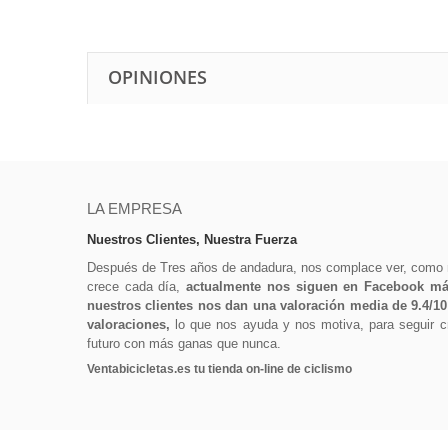
OPINIONES
LA EMPRESA
Nuestros Clientes, Nuestra Fuerza
Después de Tres años de andadura, nos complace ver, como
crece cada día,
actualmente nos siguen en Facebook más
nuestros clientes nos dan una valoración media de 9.4/1
valoraciones,
lo que nos ayuda y nos motiva, para seguir cr
futuro con más ganas que nunca.
Ventabicicletas.es tu tienda on-line de ciclismo