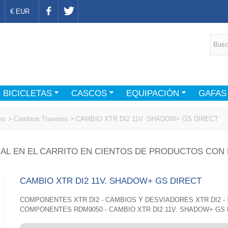
€ EUR
BICICLETAS
CASCOS
EQUIPACIÓN
GAFAS
es
>
Cambios Traseros
>
CAMBIO XTR DI2 11V. SHADOW+ GS DIRECT
AL EN EL CARRITO EN CIENTOS DE PRODUCTOS CON 
CAMBIO XTR DI2 11V. SHADOW+ GS DIRECT
COMPONENTES XTR DI2 - CAMBIOS Y DESVIADORES XTR DI2 -
COMPONENTES RDM9050 - CAMBIO XTR DI2 11V. SHADOW+ GS 