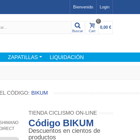
Bienvenido
Login
0
0,00 €
Buscar
Cart
ZAPATILLAS
LIQUIDACIÓN
EL CÓDIGO:
BIKUM
TIENDA CICLISMO ON-LINE
Código BIKUM
 SHIMANO
DIRECT
Descuentos en cientos de
productos