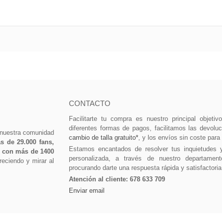
CONTACTO
Facilitarte tu compra es nuestro principal objeti
diferentes formas de pagos, facilitamos las devolu
 nuestra comunidad
cambio de talla gratuito*
, y los envíos sin coste para
 de 29.000 fans,
Estamos encantados de resolver tus inquietudes 
0 con más de 1400
personalizada, a través de nuestro departament
eciendo y mirar al
procurando darte una respuesta rápida y satisfactoria
Atención al cliente:
678 633 709
Enviar email