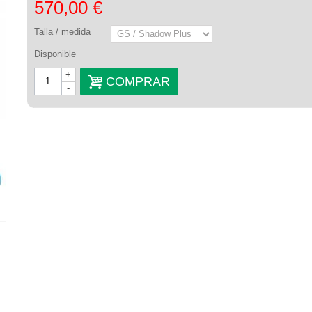
570,00 €
Talla / medida
Disponible
+
COMPRAR
-