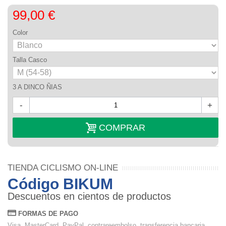
99,00 €
Color
Talla Casco
3 A DINCO ÑIAS
-
+
COMPRAR
TIENDA CICLISMO ON-LINE
Código BIKUM
Descuentos en cientos de productos
FORMAS DE PAGO
Visa, MasterCard, PayPal, contrareembolso, transferencia bancaria.