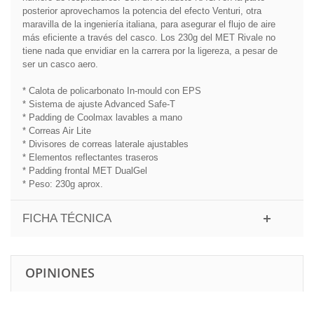
posterior aprovechamos la potencia del efecto Venturi, otra
maravilla de la ingeniería italiana, para asegurar el flujo de aire
más eficiente a través del casco. Los 230g del MET Rivale no
tiene nada que envidiar en la carrera por la ligereza, a pesar de
ser un casco aero.
* Calota de policarbonato In-mould con EPS
* Sistema de ajuste Advanced Safe-T
* Padding de Coolmax lavables a mano
* Correas Air Lite
* Divisores de correas laterale ajustables
* Elementos reflectantes traseros
* Padding frontal MET DualGel
* Peso: 230g aprox.
FICHA TÉCNICA
OPINIONES