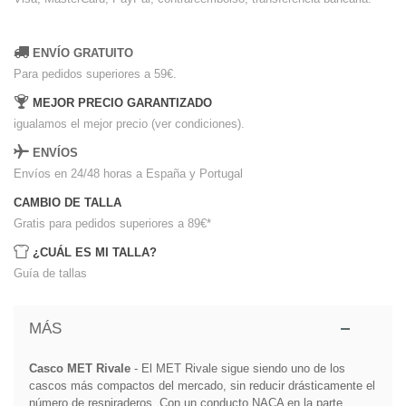
ENVÍO GRATUITO
Para pedidos superiores a 59€.
MEJOR PRECIO GARANTIZADO
igualamos el mejor precio (ver condiciones).
ENVÍOS
Envíos en 24/48 horas a España y Portugal
CAMBIO DE TALLA
Gratis para pedidos superiores a 89€
*
¿CUÁL ES MI TALLA?
Guía de tallas
MÁS
Casco MET Rivale
- El MET Rivale sigue siendo uno de los
cascos más compactos del mercado, sin reducir drásticamente el
número de respiraderos. Con un conducto NACA en la parte