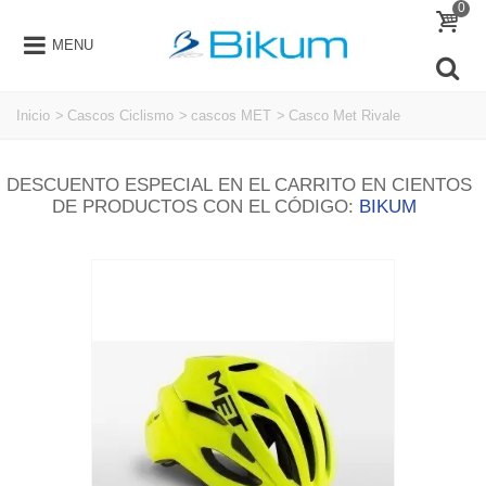
0
MENU
Inicio
>
Cascos Ciclismo
>
cascos MET
>
Casco Met Rivale
DESCUENTO ESPECIAL EN EL CARRITO EN CIENTOS
DE PRODUCTOS CON EL CÓDIGO:
BIKUM