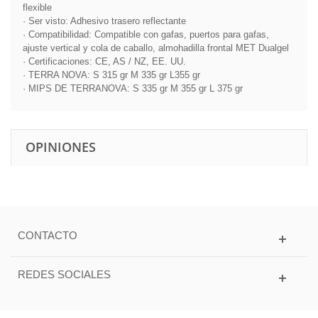
flexible
· Ser visto: Adhesivo trasero reflectante
· Compatibilidad: Compatible con gafas, puertos para gafas,
ajuste vertical y cola de caballo, almohadilla frontal MET Dualgel
· Certificaciones: CE, AS / NZ, EE. UU.
· TERRA NOVA: S 315 gr M 335 gr L355 gr
· MIPS DE TERRANOVA: S 335 gr M 355 gr L 375 gr
OPINIONES
CONTACTO
REDES SOCIALES