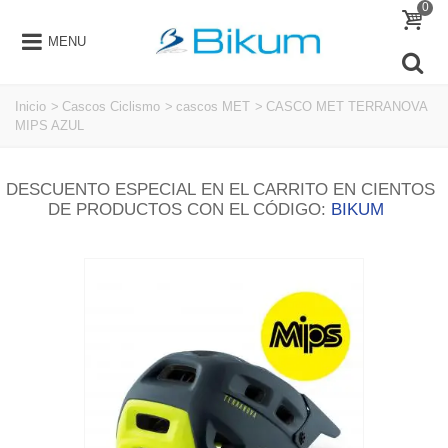
0
MENU
Inicio
>
Cascos Ciclismo
>
cascos MET
>
CASCO MET TERRANOVA
MIPS AZUL
DESCUENTO ESPECIAL EN EL CARRITO EN CIENTOS
DE PRODUCTOS CON EL CÓDIGO:
BIKUM