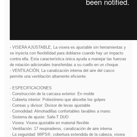
- VISERA AJUSTABLE, La visera es ajustable sin herramientas y
se inyecta con flexibilidad para doblarse cuando hay un impacto
contra ella. Esta característica única ayuda a manejar las fuerzas
de rotación adicionales transferidas a su cuello en un choque.
- VENTILACIÓN, La canalización interna del aire del casco
permite una ventilación altamente eficiente.
- ESPECIFICACIONES
· Construcción de la carcasa exterior: En molde
· Cubierta interior: Poliestireno que absorbe los golpes
· Correas y divisor: Divisor de levas ajustable
· Comodidad: Almohadillas confortables lavables a mano.
· Sistema de ajuste: Safe-T DUO
· Visera: Visera ajustable en material flexible
· Ventilación: 17 respiraderos, canalización de aire interna
· La seguridad: MIPS®, cobertura extendida de la cabeza, visera