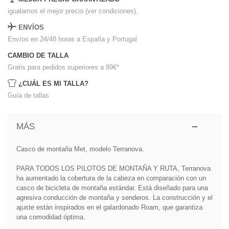
igualamos el mejor precio (ver condiciones).
ENVÍOS
Envíos en 24/48 horas a España y Portugal
CAMBIO DE TALLA
Gratis para pedidos superiores a 89€
*
¿CUÁL ES MI TALLA?
Guía de tallas
MÁS
Casco de montaña Met, modelo Terranova.
PARA TODOS LOS PILOTOS DE MONTAÑA Y RUTA, Terranova
ha aumentado la cobertura de la cabeza en comparación con un
casco de bicicleta de montaña estándar. Está diseñado para una
agresiva conducción de montaña y senderos. La construcción y el
ajuste están inspirados en el galardonado Roam, que garantiza
una comodidad óptima.