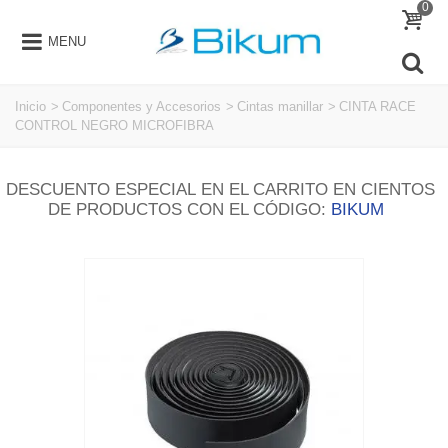
0
MENU
Inicio
>
Componentes y Accesorios
>
Cintas manillar
>
CINTA RACE
CONTROL NEGRO MICROFIBRA
DESCUENTO ESPECIAL EN EL CARRITO EN CIENTOS
DE PRODUCTOS CON EL CÓDIGO:
BIKUM