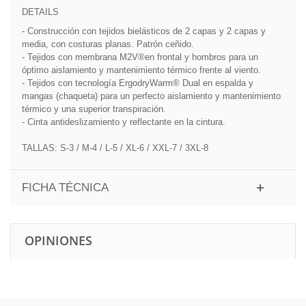
DETAILS
- Construcción con tejidos bielásticos de 2 capas y 2 capas y
media, con costuras planas. Patrón ceñido.
- Tejidos con membrana M2V®en frontal y hombros para un
óptimo aislamiento y mantenimiento térmico frente al viento.
- Tejidos con tecnología ErgodryWarm® Dual en espalda y
mangas (chaqueta) para un perfecto aislamiento y mantenimiento
térmico y una superior transpiración.
- Cinta antideslizamiento y reflectante en la cintura.
TALLAS: S-3 / M-4 / L-5 / XL-6 / XXL-7 / 3XL-8
FICHA TÉCNICA
OPINIONES