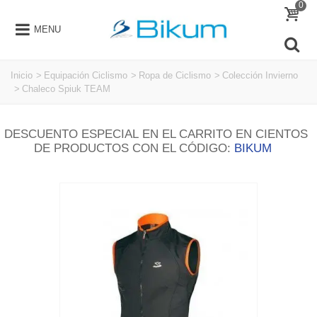
0
MENU
Inicio
>
Equipación Ciclismo
>
Ropa de Ciclismo
>
Colección Invierno
>
Chaleco Spiuk TEAM
DESCUENTO ESPECIAL EN EL CARRITO EN CIENTOS
DE PRODUCTOS CON EL CÓDIGO:
BIKUM