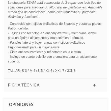
La chaqueta TEAM está compuesta de 3 capas con todo tipo de
soluciones para asegurar un alto nivel de prestaciones. Adaptable
a todo tipo de condiciones, como bien transmite su patronaje
dinámico y funcional.
- Construido con tejidos bielásticos de 3 capas y costuras planas.
Patrón ceñido.
- Tejidos con tecnología SensodryWarm® y membrana M2V®
para un óptimo aislamiento y mantenimiento térmico.
- Paneles lateral y bajomangas con tejidos bielásticos
Ergodrywarm® para un mejor ajuste.
- Cinta antideslizamiento y reflectante en la cintura.
- Incluye un cuarto bolsillo con cremallera para un aislamiento
superior.
TALLAS: S-3 / M-4 / L-5 / XL-6 / XXL-7 / 3XL-8
FICHA TÉCNICA
OPINIONES