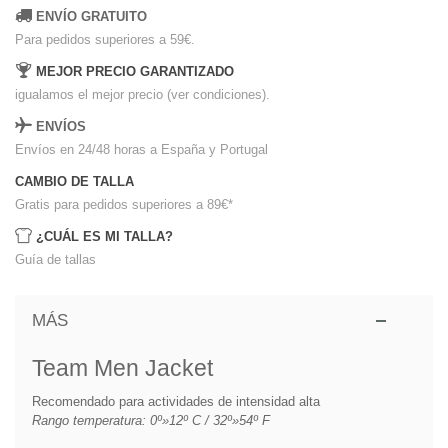
ENVÍO GRATUITO
Para pedidos superiores a 59€.
MEJOR PRECIO GARANTIZADO
igualamos el mejor precio (ver condiciones).
ENVÍOS
Envíos en 24/48 horas a España y Portugal
CAMBIO DE TALLA
Gratis para pedidos superiores a 89€
*
¿CUÁL ES MI TALLA?
Guía de tallas
MÁS
Team Men Jacket
Recomendado para actividades de intensidad alta
Rango temperatura: 0º»12º C / 32º»54º F