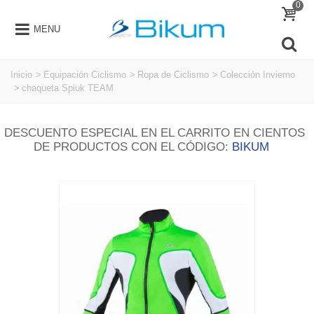
0
MENU
Inicio
>
Equipación Ciclismo
>
Ropa de Ciclismo
>
Colección Invierno
>
chaqueta Spiuk TEAM
DESCUENTO ESPECIAL EN EL CARRITO EN CIENTOS
DE PRODUCTOS CON EL CÓDIGO:
BIKUM