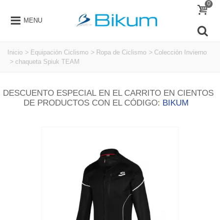
0
MENU
Inicio
>
Equipación Ciclismo
>
Ropa de Ciclismo
>
Colección Invierno
>
chaqueta Spiuk TEAM
DESCUENTO ESPECIAL EN EL CARRITO EN CIENTOS
DE PRODUCTOS CON EL CÓDIGO:
BIKUM