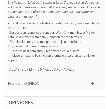
La chaqueta TEAM está compuesta de 3 capas con todo tipo de
soluciones para asegurar un alto nivel de prestaciones. Adaptable
a todo tipo de condiciones, como bien transmite su patronaje
dinámico y funcional.
- Construido con tejidos bielásticos de 3 capas y costuras planas.
Patrón ceñido.
- Tejidos con tecnología SensodryWarm® y membrana M2V®
para un óptimo aislamiento y mantenimiento térmico.
- Paneles lateral y bajomangas con tejidos bielásticos
Ergodrywarm® para un mejor ajuste.
- Cinta antideslizamiento y reflectante en la cintura.
- Incluye un cuarto bolsillo con cremallera para un aislamiento
superior.
TALLAS: S-3 / M-4 / L-5 / XL-6 / XXL-7 / 3XL-8
FICHA TÉCNICA
OPINIONES