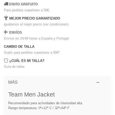
ENVÍO GRATUITO
Para pedidos superiores a 59€.
MEJOR PRECIO GARANTIZADO
igualamos el mejor precio (ver condiciones).
ENVÍOS
Envíos en 24/48 horas a España y Portugal
CAMBIO DE TALLA
Gratis para pedidos superiores a 89€
*
¿CUÁL ES MI TALLA?
Guía de tallas
MÁS
Team Men Jacket
Recomendado para actividades de intensidad alta
Rango temperatura: 0º»12º C / 32º»54º F