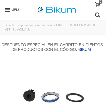
0
MENU
Inicio
>
Componentes y Accesorios
>
DIRECCION INFER IS42/30
INTE. SL ACE/ALU
DESCUENTO ESPECIAL EN EL CARRITO EN CIENTOS
DE PRODUCTOS CON EL CÓDIGO:
BIKUM