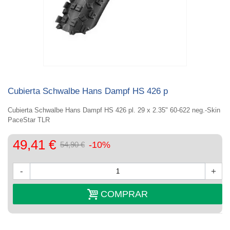
Cubierta Schwalbe Hans Dampf HS 426 p
Cubierta Schwalbe Hans Dampf HS 426 pl.
29 x 2.35" 60-622 neg.-Skin
PaceStar TLR
49,41 €
-10%
54,90 €
-
+
COMPRAR