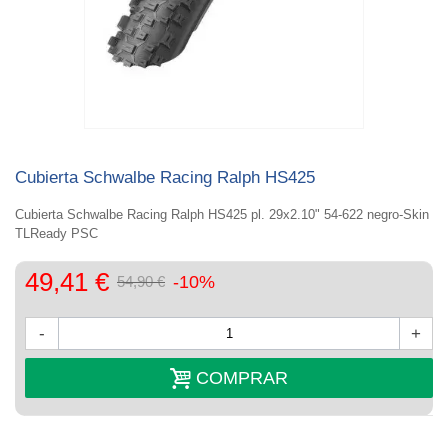
Cubierta Schwalbe Racing Ralph HS425
Cubierta Schwalbe Racing Ralph HS425 pl.
29x2.10" 54-622 negro-Skin
TLReady PSC
49,41 €
-10%
54,90 €
-
+
COMPRAR