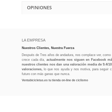
OPINIONES
LA EMPRESA
Nuestros Clientes, Nuestra Fuerza
Después de Tres años de andadura, nos complace ver, como
crece cada día,
actualmente nos siguen en Facebook más
nuestros clientes nos dan una valoración media de 9.4/1
valoraciones,
lo que nos ayuda y nos motiva, para seguir cr
futuro con más ganas que nunca.
Ventabicicletas.es tu tienda on-line de ciclismo