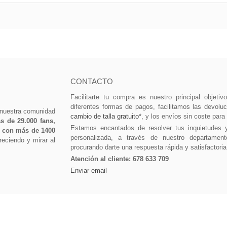
CONTACTO
Facilitarte tu compra es nuestro principal objeti
diferentes formas de pagos, facilitamos las devolu
 nuestra comunidad
cambio de talla gratuito*
, y los envíos sin coste para
 de 29.000 fans,
Estamos encantados de resolver tus inquietudes 
0 con más de 1400
personalizada, a través de nuestro departament
eciendo y mirar al
procurando darte una respuesta rápida y satisfactoria
Atención al cliente:
678 633 709
Enviar email