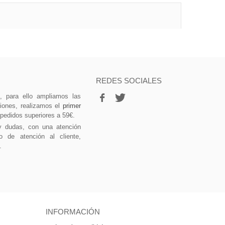
REDES SOCIALES
vo, para ello ampliamos las
ciones, realizamos el
primer
 pedidos superiores a 59€.
y dudas, con una atención
o de atención al cliente,
.
INFORMACIÓN