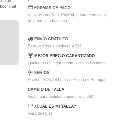
con un
abdominal
FORMAS DE PAGO
Visa, MasterCard, PayPal, contrareembolso,
transferencia bancaria.
ENVÍO GRATUITO
Para pedidos superiores a 59€.
MEJOR PRECIO GARANTIZADO
igualamos el mejor precio (ver condiciones).
ENVÍOS
Envíos en 24/48 horas a España y Portugal
CAMBIO DE TALLA
Gratis para pedidos superiores a 89€
*
¿CUÁL ES MI TALLA?
Guía de tallas