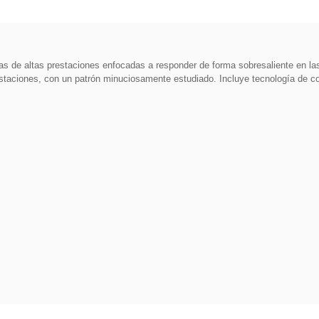
de altas prestaciones enfocadas a responder de forma sobresaliente en la
staciones, con un patrón minuciosamente estudiado. Incluye tecnología de c