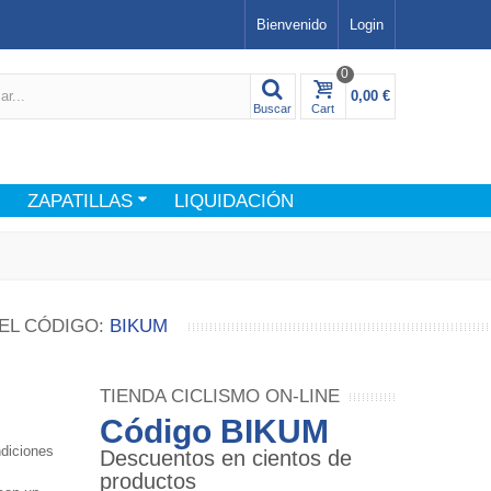
Bienvenido
Login
0
0,00 €
Buscar
Cart
ZAPATILLAS
LIQUIDACIÓN
EL CÓDIGO:
BIKUM
TIENDA CICLISMO ON-LINE
Código BIKUM
ndiciones
Descuentos en cientos de
productos