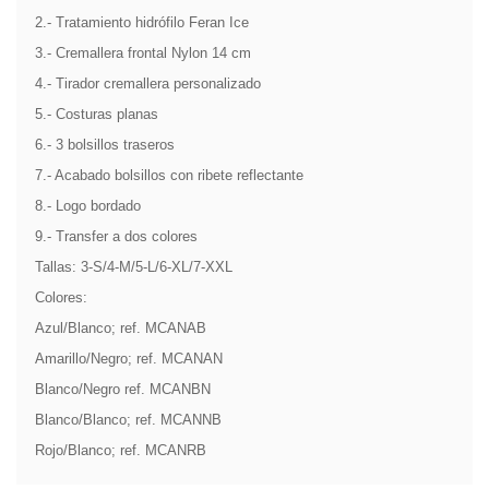
2.- Tratamiento hidrófilo Feran Ice
3.- Cremallera frontal Nylon 14 cm
4.- Tirador cremallera personalizado
5.- Costuras planas
6.- 3 bolsillos traseros
7.- Acabado bolsillos con ribete reflectante
8.- Logo bordado
9.- Transfer a dos colores
Tallas: 3-S/4-M/5-L/6-XL/7-XXL
Colores:
Azul/Blanco; ref. MCANAB
Amarillo/Negro; ref. MCANAN
Blanco/Negro ref. MCANBN
Blanco/Blanco; ref. MCANNB
Rojo/Blanco; ref. MCANRB