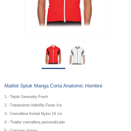
Maillot Spiuk Manga Corta Anatomic Hombre
1.- Tejido Sensodry Fresh
2.- Tratamiento hidrófilo Feran Ice
3.- Cremallera frontal Nylon 14 cm
4.- Tirador cremallera personalizado
5.- Costuras planas