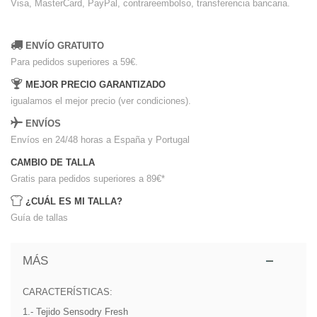
Visa, MasterCard, PayPal, contrareembolso, transferencia bancaria.
ENVÍO GRATUITO
Para pedidos superiores a 59€.
MEJOR PRECIO GARANTIZADO
igualamos el mejor precio (ver condiciones).
ENVÍOS
Envíos en 24/48 horas a España y Portugal
CAMBIO DE TALLA
Gratis para pedidos superiores a 89€
*
¿CUÁL ES MI TALLA?
Guía de tallas
MÁS
CARACTERÍSTICAS:
1.- Tejido Sensodry Fresh