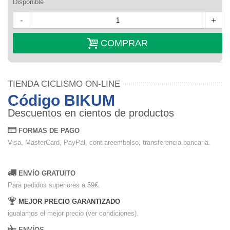
Disponible
-
+
COMPRAR
TIENDA CICLISMO ON-LINE
Código BIKUM
Descuentos en cientos de productos
FORMAS DE PAGO
Visa, MasterCard, PayPal, contrareembolso, transferencia bancaria.
ENVÍO GRATUITO
Para pedidos superiores a 59€.
MEJOR PRECIO GARANTIZADO
igualamos el mejor precio (ver condiciones).
ENVÍOS