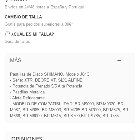
Envíos en 24/48 horas a España y Portugal
CAMBIO DE TALLA
Gratis para pedidos superiores a 89€
*
¿CUÁL ES MI TALLA?
Guía de tallas
MÁS
Pastillas de Disco SHIMANO, Modelo J04C
- Serie: XTR, DEORE XT, SLX, ALFINE
- Potencia de Frenado 5/5 Alta Potencia
- Pastillas Metalica
- Aleta Refrigerante
- MODELO DE COMPATIBILIDAD: BR-M9000, BR-M9020, BR-
M987, BR-M985, BR-M8000, BR-M785,BR-M7000, BR-M675, BR-
M666, BR-M6000, BR-M615, BR-S700,BR-RS785, BR-R785
OPINIONES