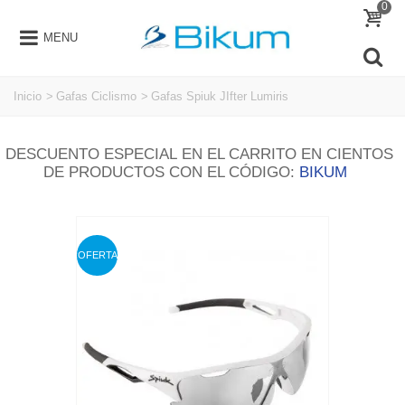
0
MENU
Inicio
>
Gafas Ciclismo
>
Gafas Spiuk JIfter Lumiris
DESCUENTO ESPECIAL EN EL CARRITO EN CIENTOS
DE PRODUCTOS CON EL CÓDIGO:
BIKUM
OFERTA