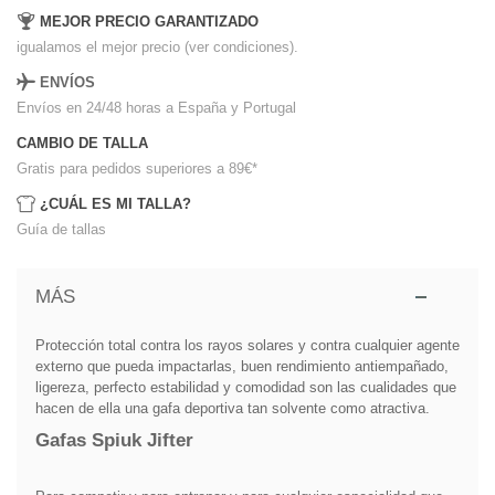
MEJOR PRECIO GARANTIZADO
igualamos el mejor precio (ver condiciones).
ENVÍOS
Envíos en 24/48 horas a España y Portugal
CAMBIO DE TALLA
Gratis para pedidos superiores a 89€
*
¿CUÁL ES MI TALLA?
Guía de tallas
MÁS
Protección total contra los rayos solares y contra cualquier agente
externo que pueda impactarlas, buen rendimiento antiempañado,
ligereza, perfecto estabilidad y comodidad son las cualidades que
hacen de ella una gafa deportiva tan solvente como atractiva.
Gafas Spiuk Jifter