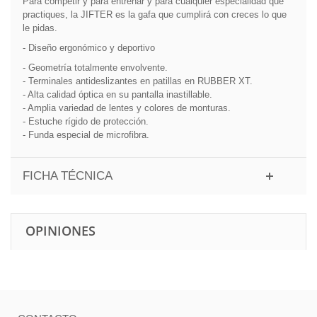
Para competir y para entrenar y para cualquier especialidad que
practiques, la JIFTER es la gafa que cumplirá con creces lo que
le pidas.
- Diseño ergonómico y deportivo
- Geometría totalmente envolvente.
- Terminales antideslizantes en patillas en RUBBER XT.
- Alta calidad óptica en su pantalla inastillable.
- Amplia variedad de lentes y colores de monturas.
- Estuche rígido de protección.
- Funda especial de microfibra.
FICHA TÉCNICA
OPINIONES