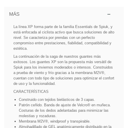
MÁS
La línea XP forma parte de la familia Essentials de Spiuk, y
está enfocada al ciclista activo que busca soluciones de alto
nivel. Se caracteriza por prendas con un perfecto
compromiso entre prestaciones, fiabilidad, compatibilidad y
estética.
La continuación de la saga de nuestros guantes más
exitosos. Los guantes XP son la propuesta más versátil de
Spiuk para los inviernos moderados o intensos. Construidos
a prueba de viento y frío gracias a la membrana
M2V®
,
cuentan con todo tipo de soluciones para optimizar el confort
de uso y la funcionalidad.
CARACTERÍSTICAS
Construido con tejidos bielásticos de 3 capas.
Patrón ceñido. Banda de ajuste de Velcro® en muñeca.
Costuras de los dedos adelantadas para minimizar las
molestias y rozaduras.
Membrana
M2V®
, windproof y transpirable.
Almohadillado de GEL anatómicamente distribuido en la