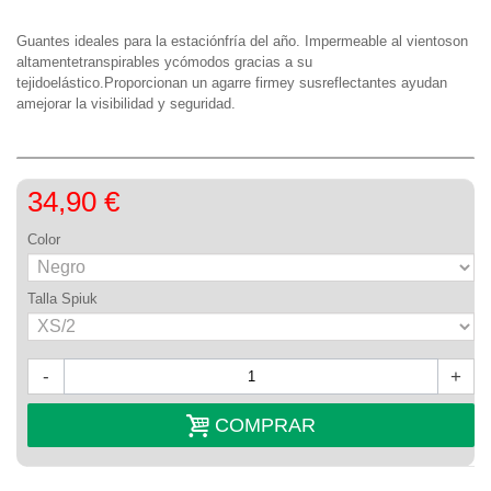
Guantes ideales para la estaciónfría del año. Impermeable al vientoson
altamentetranspirables ycómodos gracias a su
tejidoelástico.Proporcionan un agarre firmey susreflectantes ayudan
amejorar la visibilidad y seguridad.
34,90 €
Color
Talla Spiuk
-
+
COMPRAR