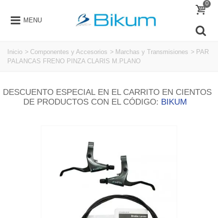
0
MENU
Inicio
>
Componentes y Accesorios
>
Marchas y Transmisiones
>
PAR
PALANCAS FRENO PINZA CLARIS M.PLANO
DESCUENTO ESPECIAL EN EL CARRITO EN CIENTOS
DE PRODUCTOS CON EL CÓDIGO:
BIKUM