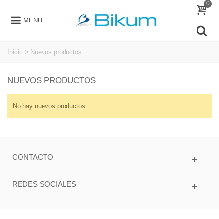
0
MENU
Inicio
>
Nuevos productos
NUEVOS PRODUCTOS
No hay nuevos productos.
CONTACTO
REDES SOCIALES