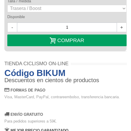
Talla / medida
Disponible
-
+
COMPRAR
TIENDA CICLISMO ON-LINE
Código BIKUM
Descuentos en cientos de productos
FORMAS DE PAGO
Visa, MasterCard, PayPal, contrareembolso, transferencia bancaria.
ENVÍO GRATUITO
Para pedidos superiores a 59€.
MEJOR PRECIO GARANTIZADO