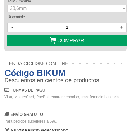
Talla / medida
Disponible
-
+
COMPRAR
TIENDA CICLISMO ON-LINE
Código BIKUM
Descuentos en cientos de productos
FORMAS DE PAGO
Visa, MasterCard, PayPal, contrareembolso, transferencia bancaria.
ENVÍO GRATUITO
Para pedidos superiores a 59€.
MEJOR PRECIO GARANTIZADO