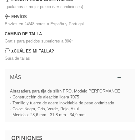
igualamos el mejor precio (ver condiciones).
ENVÍOS
Envíos en 24/48 horas a España y Portugal
CAMBIO DE TALLA
Gratis para pedidos superiores a 89€
*
¿CUÁL ES MI TALLA?
Guía de tallas
MÁS
Abrazadera para tija de sillín PRO, Modelo PERFORMANCE
- Construcción de aleación ligera 7075
- Tornillo y tuerca de acero inoxidable de peso optimizado
- Color: Negra, Gris, Verde, Rojo, Azul
- Medidas: 28,6 mm - 31,8 mm - 34,9 mm
OPINIONES