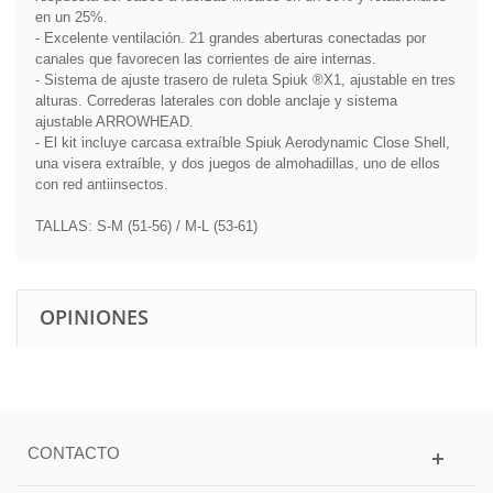
en un 25%.
- Excelente ventilación. 21 grandes aberturas conectadas por
canales que favorecen las corrientes de aire internas.
- Sistema de ajuste trasero de ruleta Spiuk ®X1, ajustable en tres
alturas. Correderas laterales con doble anclaje y sistema
ajustable ARROWHEAD.
- El kit incluye carcasa extraíble Spiuk Aerodynamic Close Shell,
una visera extraíble, y dos juegos de almohadillas, uno de ellos
con red antiinsectos.
TALLAS: S-M (51-56) / M-L (53-61)
OPINIONES
CONTACTO