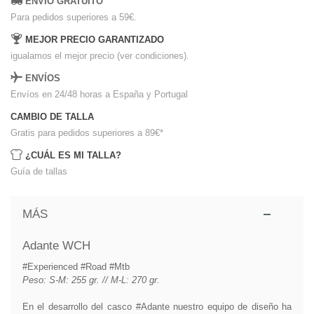
ENVÍO GRATUITO
Para pedidos superiores a 59€.
MEJOR PRECIO GARANTIZADO
igualamos el mejor precio (ver condiciones).
ENVÍOS
Envíos en 24/48 horas a España y Portugal
CAMBIO DE TALLA
Gratis para pedidos superiores a 89€
*
¿CUÁL ES MI TALLA?
Guía de tallas
MÁS
Adante WCH
#Experienced #Road #Mtb
Peso: S-M: 255 gr. // M-L: 270 gr.
En el desarrollo del casco #Adante nuestro equipo de diseño ha