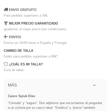
ENVÍO GRATUITO
Para pedidos superiores a 59€.
MEJOR PRECIO GARANTIZADO
igualamos el mejor precio (ver condiciones).
ENVÍOS
Envíos en 24/48 horas a España y Portugal
CAMBIO DE TALLA
Gratis para pedidos superiores a 89€
*
¿CUÁL ES MI TALLA?
Guía de tallas
MÁS
Casco Spiuk Eleo
“Cómodo” y “seguro”. Dos adjetivos que escuchamos al preguntar
a un ciclista por su casco ideal. “Estética” y “precio” también